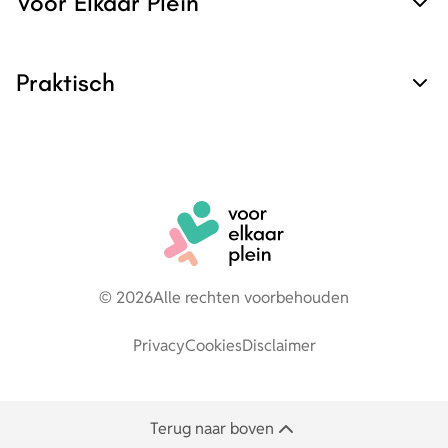
Voor Elkaar Plein
Praktisch
© 2026
Alle rechten voorbehouden
Privacy
Cookies
Disclaimer
Terug naar boven