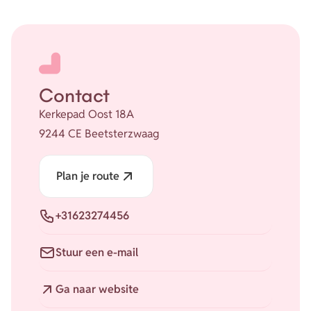
Contact
Kerkepad Oost 18A
9244 CE Beetsterzwaag
Plan je route
Telefoon
+31623274456
E-mail
Stuur een e-mail
Website
Ga naar website