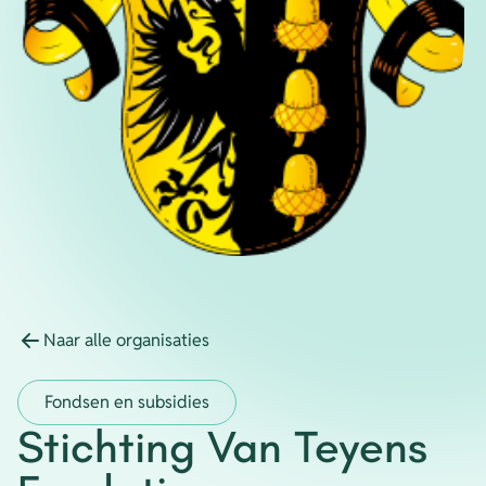
Energie
Contact
Inloggen
Privacy verklaring
Home
Naar alle organisaties
Fondsen en subsidies
Stichting Van Teyens