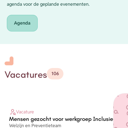
agenda voor de geplande evenementen.
Agenda
Vacatures
106
Vacature
Mensen gezocht voor werkgroep Inclusie
Organisatie
Welzijn en Preventieteam