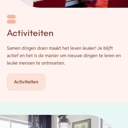
Activiteiten
Samen dingen doen maakt het leven leuker! Je blijft
actief en het is de manier om nieuwe dingen te leren en
leuke mensen te ontmoeten.
Activiteiten