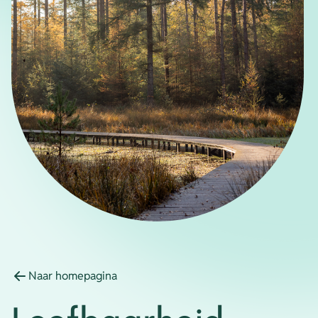
Energie
Contact
Inloggen
Privacy verklaring
Home
Naar homepagina