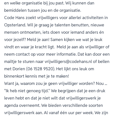
en welke organisatie bij jou past. Wij kunnen dan
bemiddelen tussen jou en de organisatie.
Code Hans zoekt vrijwilligers voor allerlei activiteiten in
Opsterland. Wil je graag je talenten benutten, nieuwe
mensen ontmoeten, iets doen voor iemand anders én
voor jezelf? Meld je aan! Samen kijken we wat je leuk
vindt en waar je kracht ligt. Meld je aan als vrijwilliger of
neem contact op voor meer informatie. Dat kan door een
mailtje te sturen naar vrijwilligers@codehans.nl of bellen
met Dorien (06 1528 9520). Het lijkt ons leuk om
binnenkort kennis met je te maken!
Want ja, waarom zou je geen vrijwilliger worden? Nou ...
"Ik heb niet genoeg tijd." We begrijpen dat je een druk
leven hebt en dat je niet wilt dat vrijwilligerswerk je
agenda overneemt. We bieden verschillende soorten
vrijwilligerswerk aan. Al vanaf één uur per week. We zijn