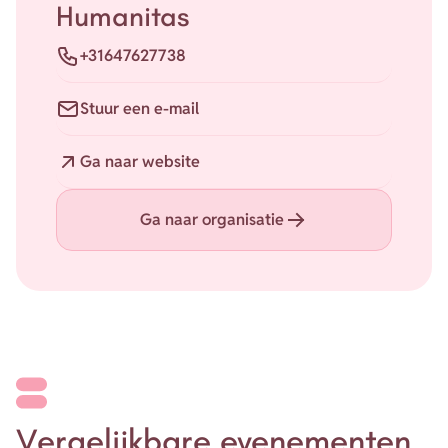
Humanitas
Telefoon
+31647627738
E-mail
Stuur een e-mail
Website
Ga naar website
Ga naar organisatie
Vergelijkbare evenementen