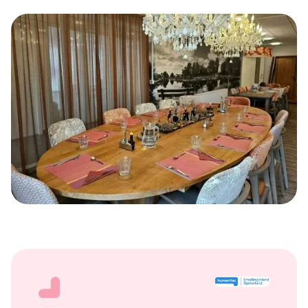
drankjes)