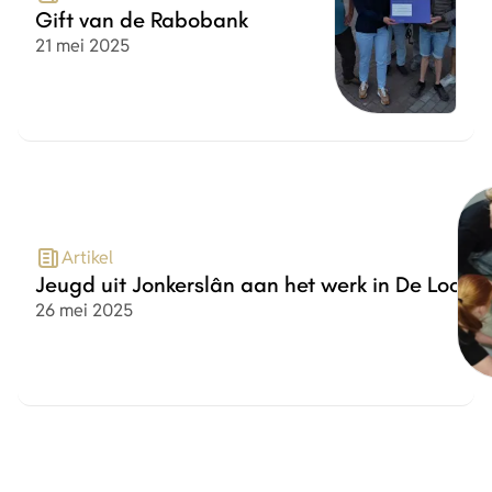
Gift van de Rabobank
Datum
21 mei 2025
Artikel
Jeugd uit Jonkerslân aan het werk in De Loods
Datum
26 mei 2025