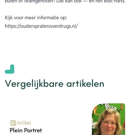
buren of teamgenoten? Dat kan ook — en het kost niets.
Kijk voor meer informatie op:
https://ouderspratenoverdrugs.nl/
Vergelijkbare artikelen
Artikel
Plein Portret