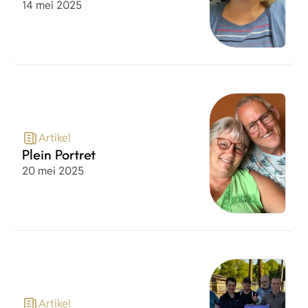
Datum
14 mei 2025
Artikel
Plein Portret
Datum
20 mei 2025
Artikel