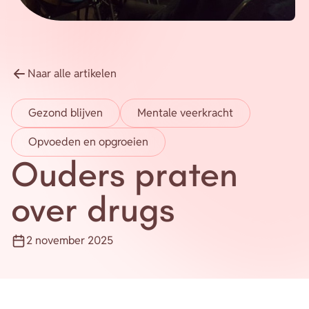
Energie
Contact
Naar alle artikelen
Inloggen
Privacy verklaring
Gezond blijven
Mentale veerkracht
Opvoeden en opgroeien
Home
Ouders praten
over drugs
2 november 2025
Publicatiedatum