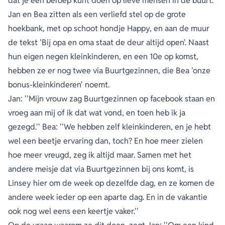
dat je een beroep kunt doen op lieve mensen in de buurt.
Jan en Bea zitten als een verliefd stel op de grote
hoekbank, met op schoot hondje Happy, en aan de muur
de tekst 'Bij opa en oma staat de deur altijd open'. Naast
hun eigen negen kleinkinderen, en een 10e op komst,
hebben ze er nog twee via Buurtgezinnen, die Bea 'onze
bonus-kleinkinderen' noemt.
Jan: ''Mijn vrouw zag Buurtgezinnen op facebook staan en
vroeg aan mij of ik dat wat vond, en toen heb ik ja
gezegd.'' Bea: ''We hebben zelf kleinkinderen, en je hebt
wel een beetje ervaring dan, toch? En hoe meer zielen
hoe meer vreugd, zeg ik altijd maar. Samen met het
andere meisje dat via Buurtgezinnen bij ons komt, is
Linsey hier om de week op dezelfde dag, en ze komen de
andere week ieder op een aparte dag. En in de vakantie
ook nog wel eens een keertje vaker.''