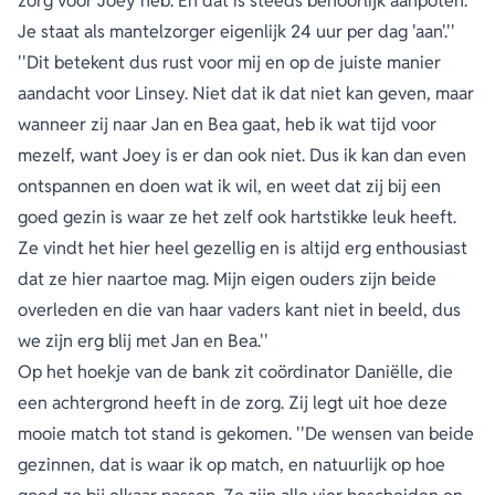
zorg voor Joey heb. En dat is steeds behoorlijk aanpoten.
Je staat als mantelzorger eigenlijk 24 uur per dag 'aan'.''
''Dit betekent dus rust voor mij en op de juiste manier
aandacht voor Linsey. Niet dat ik dat niet kan geven, maar
wanneer zij naar Jan en Bea gaat, heb ik wat tijd voor
mezelf, want Joey is er dan ook niet. Dus ik kan dan even
ontspannen en doen wat ik wil, en weet dat zij bij een
goed gezin is waar ze het zelf ook hartstikke leuk heeft.
Ze vindt het hier heel gezellig en is altijd erg enthousiast
dat ze hier naartoe mag. Mijn eigen ouders zijn beide
overleden en die van haar vaders kant niet in beeld, dus
we zijn erg blij met Jan en Bea.''
Op het hoekje van de bank zit coördinator Daniëlle, die
een achtergrond heeft in de zorg. Zij legt uit hoe deze
mooie match tot stand is gekomen. ''De wensen van beide
gezinnen, dat is waar ik op match, en natuurlijk op hoe