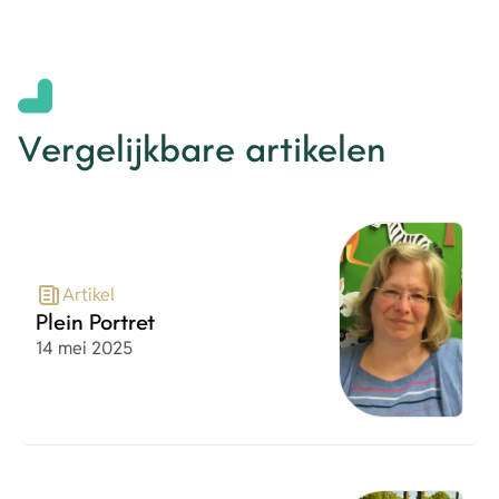
Vergelijkbare artikelen
Artikel
Plein Portret
Datum
14 mei 2025