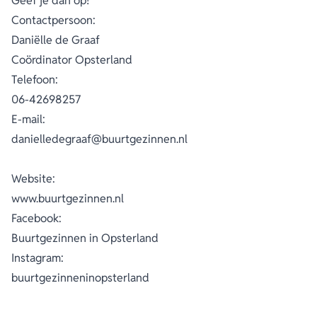
Geef je dan op!
Contactpersoon:
Daniëlle de Graaf
Coördinator Opsterland
Telefoon:
06-42698257
E-mail:
danielledegraaf@buurtgezinnen.nl
Website:
www.buurtgezinnen.nl
Facebook:
Buurtgezinnen in Opsterland
Instagram:
buurtgezinneninopsterland