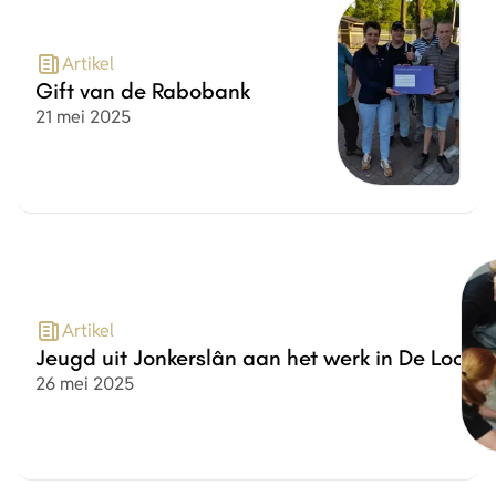
Artikel
Gift van de Rabobank
Datum
21 mei 2025
Artikel
Jeugd uit Jonkerslân aan het werk in De Loods
Datum
26 mei 2025