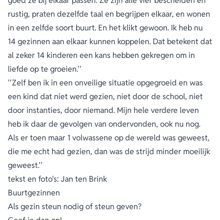
goed ze bij elkaar passen. Ze zijn alle vier bescheiden en
rustig, praten dezelfde taal en begrijpen elkaar, en wonen
in een zelfde soort buurt. En het klikt gewoon. Ik heb nu
14 gezinnen aan elkaar kunnen koppelen. Dat betekent dat
al zeker 14 kinderen een kans hebben gekregen om in
liefde op te groeien.''
''Zelf ben ik in een onveilige situatie opgegroeid en was
een kind dat niet werd gezien, niet door de school, niet
door instanties, door niemand. Mijn hele verdere leven
heb ik daar de gevolgen van ondervonden, ook nu nog.
Als er toen maar 1 volwassene op de wereld was geweest,
die me echt had gezien, dan was de strijd minder moeilijk
geweest.''
tekst en foto's: Jan ten Brink
Buurtgezinnen
Als gezin steun nodig of steun geven?