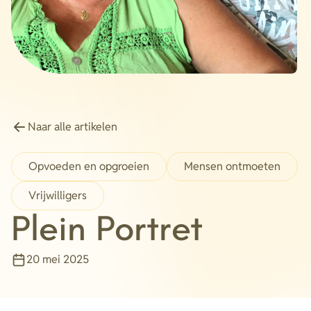
Energie
Contact
Inloggen
Privacy verklaring
Naar alle artikelen
Home
Opvoeden en opgroeien
Mensen ontmoeten
Vrijwilligers
Plein Portret
20 mei 2025
Publicatiedatum