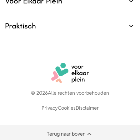
Voor Elkaar Plein
Praktisch
© 2026
Alle rechten voorbehouden
Privacy
Cookies
Disclaimer
Terug naar boven