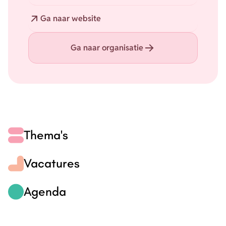
Website
Ga naar website
Ga naar organisatie
Thema's
Vacatures
Agenda