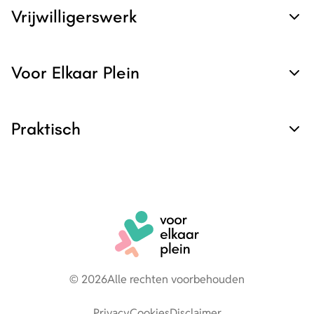
Vrijwilligerswerk
Voor Elkaar Plein
Praktisch
© 2026
Alle rechten voorbehouden
Privacy
Cookies
Disclaimer