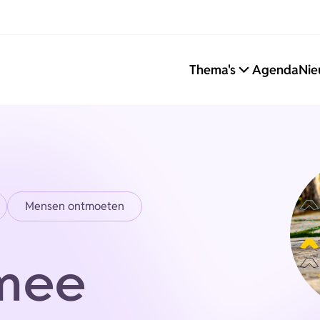
Thema's
Agenda
Nie
Mensen ontmoeten
mee