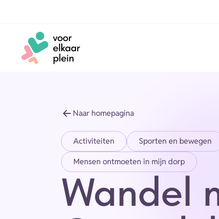
Naar hoofdinhoud
Naar voettekst
Naar homepagina
Activiteiten
Sporten en bewegen
Mensen ontmoeten in mijn dorp
Wandel 