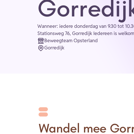
Gorredij
Wanneer: iedere donderdag van 9.30 tot 10.
Stationsweg 76, Gorredijk Iedereen is welko
Beweegteam Opsterland
Organisatie
Gorredijk
Plaats
Wandel mee Gorr