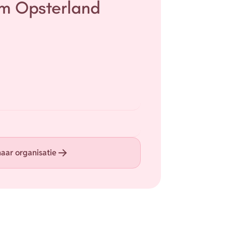
m Opsterland
aar organisatie