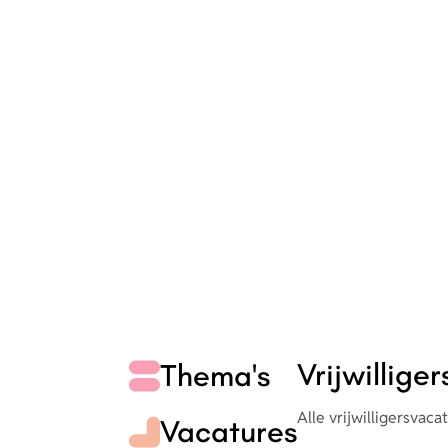
Vrijwillige
Thema's
Alle vrijwilligersvaca
Vacatures