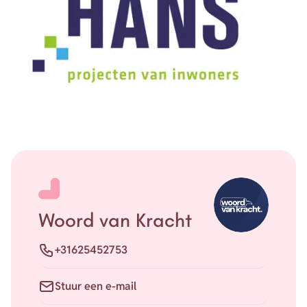
Woord van Kracht
Telefoon
+31625452753
E-mail
Stuur een e-mail