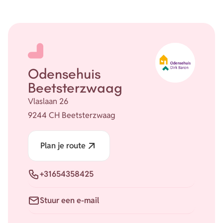
Odensehuis
Beetsterzwaag
Vlaslaan 26
9244 CH Beetsterzwaag
Plan je route
Telefoon
+31654358425
E-mail
Stuur een e-mail
Website