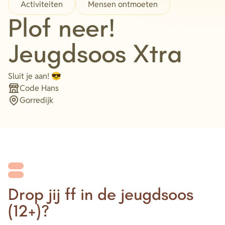
Activiteiten
Mensen ontmoeten
Plof neer!
Jeugdsoos Xtra
Sluit je aan! 😎
Code Hans
Organisatie
Gorredijk
Plaats
Drop jij ff in de jeugdsoos
(12+)?