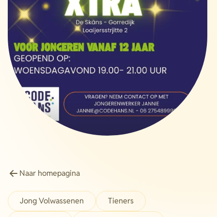
Energie
Contact
Inloggen
Privacy verklaring
Home
Naar homepagina
Jong Volwassenen
Tieners