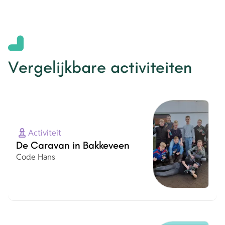
Vergelijkbare activiteiten
Activiteit
De Caravan in Bakkeveen
Organisatie
Code Hans