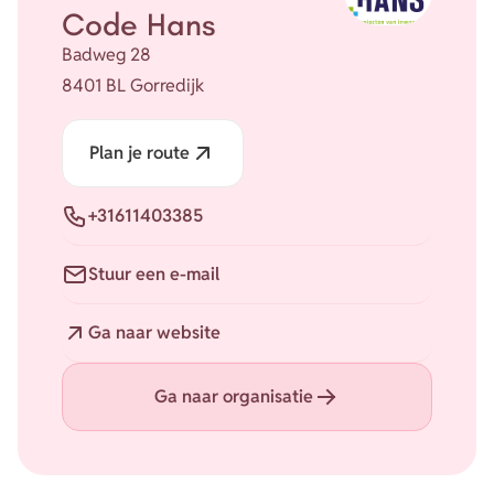
Code Hans
Badweg 28
8401 BL Gorredijk
Plan je route
Telefoon
+31611403385
E-mail
Stuur een e-mail
Website
Ga naar website
Ga naar organisatie