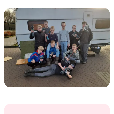
van de grond te krijgen. Laat ons dat dan weten. We
denken graag met je mee!