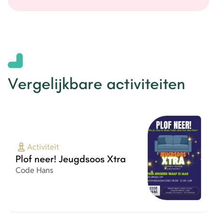
Vergelijkbare activiteiten
Activiteit
Plof neer! Jeugdsoos Xtra
Organisatie
Code Hans