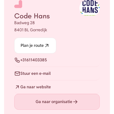
Code Hans
Badweg 28
8401 BL Gorredijk
Plan je route
Telefoon
+31611403385
E-mail
Stuur een e-mail
Website
Ga naar website
Ga naar organisatie