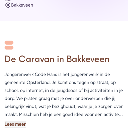
Organisatie
Bakkeveen
Plaats
De Caravan in Bakkeveen
Jongerenwerk Code Hans is het jongerenwerk in de
gemeente Opsterland. Je komt ons tegen op straat, op
school, op internet, in de jeugdsoos of bij activiteiten in je
dorp. We praten graag met je over onderwerpen die jij
belangrijk vindt, wat je bezighoudt, waar je je zorgen over
maakt. Misschien heb je een goed idee voor een activiteit
of een project en kun je wel wat hulp gebruiken om het
Lees meer