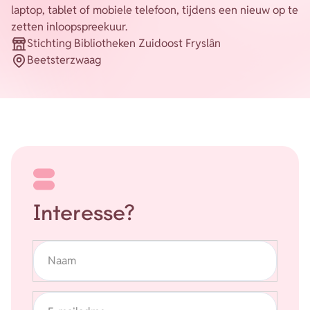
laptop, tablet of mobiele telefoon, tijdens een nieuw op te
zetten inloopspreekuur.
Energie
Contact
Stichting Bibliotheken Zuidoost Fryslân
Organisatie
Beetsterzwaag
Plaats
Inloggen
Privacy verklaring
Home
Interesse?
Naam