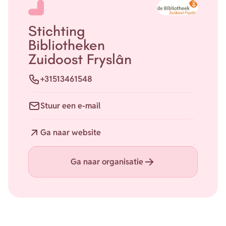
Stichting
Bibliotheken
Zuidoost Fryslân
Telefoon
+31513461548
E-mail
Stuur een e-mail
Website
Ga naar website
Ga naar organisatie