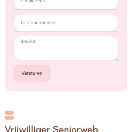
E-mailadres
Telefoonnummer
Bericht
Versturen
Vrijwilliger Seniorweb