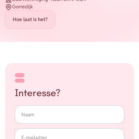
Organisatie
Gorredijk
Plaats
Energie
Contact
Hoe laat is het?
Inloggen
Privacy verklaring
Home
Interesse?
Naam
E-mailadres