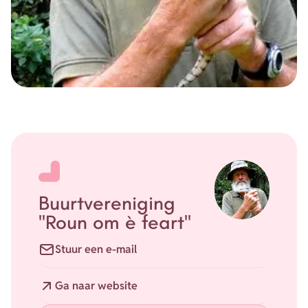
Buurtvereniging
"Roun om è feart"
E-mail
Stuur een e-mail
Website
Ga naar website