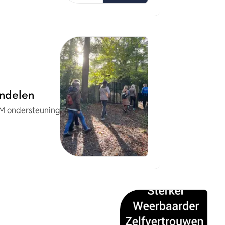
ndelen
M ondersteuning