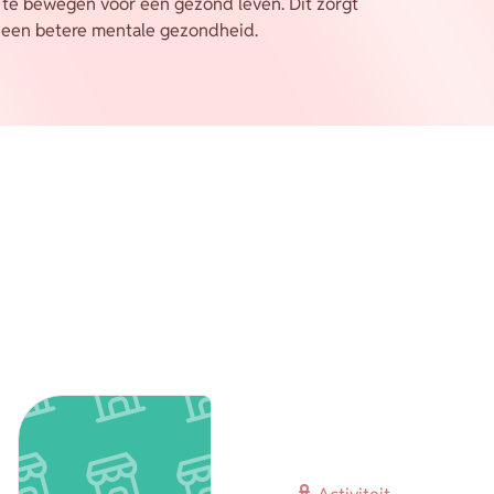
n te bewegen voor een gezond leven. Dit zorgt
r een betere mentale gezondheid.