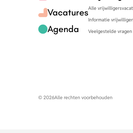
Alle vrijwilligersvaca
Vacatures
Informatie vrijwillig
Agenda
Veelgestelde vragen
© 2026
Alle rechten voorbehouden