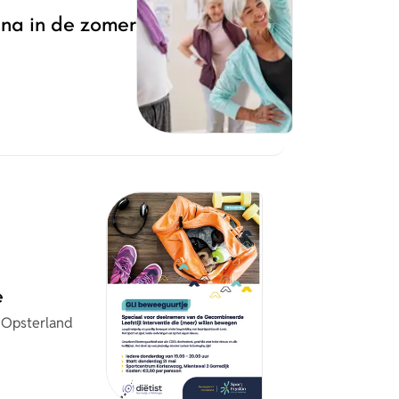
na in de zomer
e
Opsterland