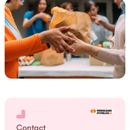
Meld je aan door te bellen naar 06 10 596 926 of mail naar
aanmelding@voedselbankopsterland.nl
Wij staan voor je klaar.
Contact