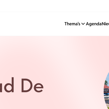
Thema's
Agenda
Nie
ad De