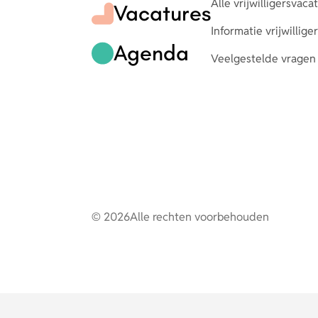
Alle vrijwilligersvaca
Vacatures
Informatie vrijwillig
Agenda
Veelgestelde vragen
© 2026
Alle rechten voorbehouden