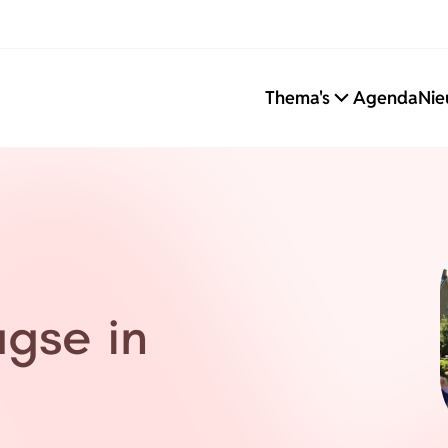
Thema's
Agenda
Nie
gse in