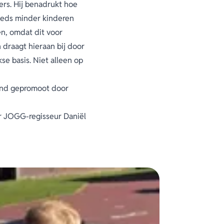
ers. Hij benadrukt hoe
teeds minder kinderen
en, omdat dit voor
 draagt hieraan bij door
e basis. Niet alleen op
land gepromoot door
ar JOGG-regisseur Daniël