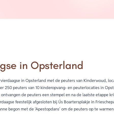
gse in Opsterland
ierdaagse in Opsterland met de peuters van Kinderwoud, loca
eveer 250 peuters van 10 kinderopvang- en peuterlocaties in O
 ontvangen de peuters een stempel en na de laatste etappe kri
daagse feestelijk afgesloten bij Ús Boartersplakje in Friesche
anne begon met de 'Apestopdans' om de peuters op te warmen