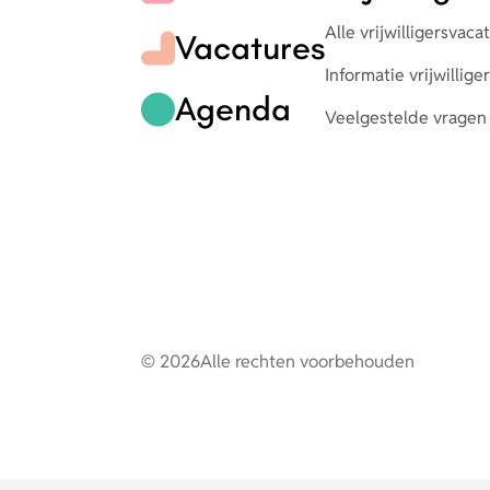
Alle vrijwilligersvaca
Vacatures
Informatie vrijwillig
Agenda
Veelgestelde vragen
© 2026
Alle rechten voorbehouden