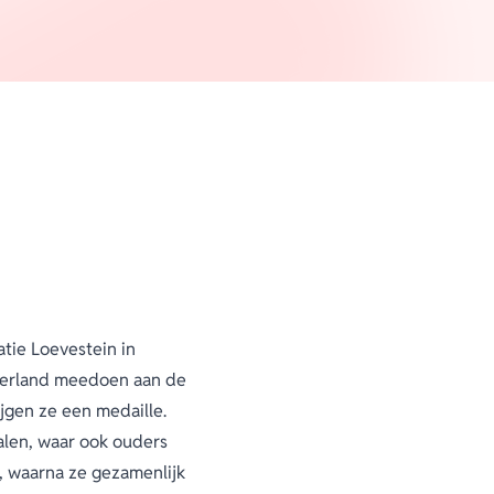
tie Loevestein in
psterland meedoen aan de
jgen ze een medaille.
palen, waar ook ouders
, waarna ze gezamenlijk