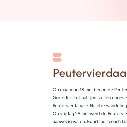
Peutervierdaa
Op maandag 18 mei begon de Peuterv
Gorredijk. Tot half juni zullen ong
Peutervierdaagse. Na elke wandeling
Op vrijdag 29 mei werd de Peutervier
aanwezig waren. Buurtsportcoach Li