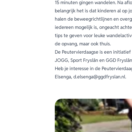
15 minuten gingen wandelen. Na aflo
belangrijk het is dat kinderen al op
halen de beweegrichtlijnen en overg
iedereen mogelijk is, ongeacht achte
tips te geven voor leuke wandelactiv
de opvang, maar ook thuis.
De Peutervierdaagse is een initiati
JOGG, Sport Fryslân en GGD Fryslâ
Heb je interesse in de Peutervierda
Elsenga, d.elsenga@ggdfryslan.nl.