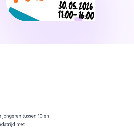
e jongeren tussen 10 en
edstrijd met