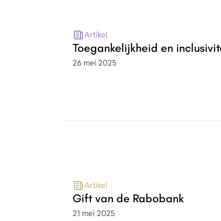
Artikel
Toegankelijkheid en inclusivit
Datum
26 mei 2025
Artikel
Gift van de Rabobank
Datum
21 mei 2025