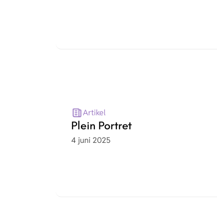
Artikel
Plein Portret
Datum
4 juni 2025