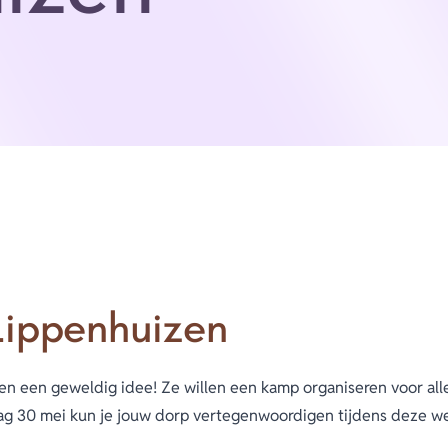
ippenhuizen
en een geweldig idee! Ze willen een kamp organiseren voor all
dag 30 mei kun je jouw dorp vertegenwoordigen tijdens deze w