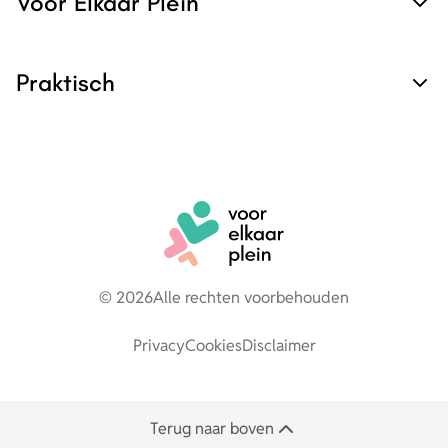
Voor Elkaar Plein
Praktisch
© 2026
Alle rechten voorbehouden
Privacy
Cookies
Disclaimer
Terug naar boven