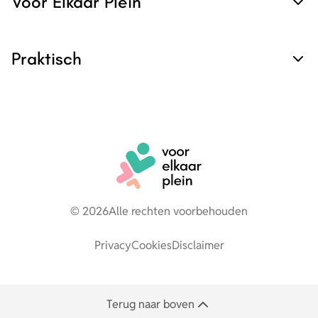
Voor Elkaar Plein
Praktisch
© 2026
Alle rechten voorbehouden
Privacy
Cookies
Disclaimer
Terug naar boven