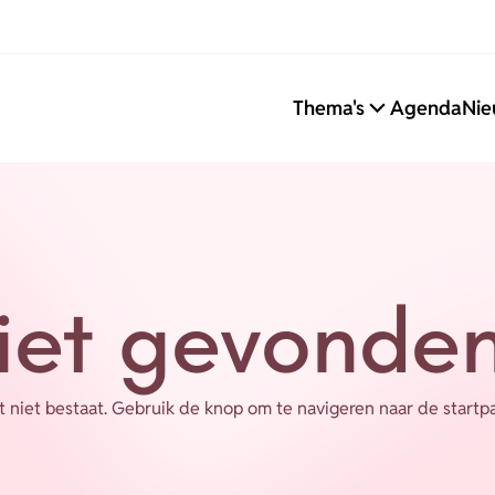
Thema's
Agenda
Nie
iet gevonden
ekt niet bestaat. Gebruik de knop om te navigeren naar de start