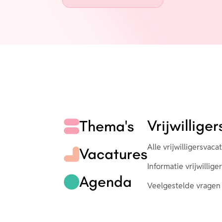
Vrijwillige
Thema's
Alle vrijwilligersvaca
Vacatures
Informatie vrijwillig
Agenda
Veelgestelde vragen