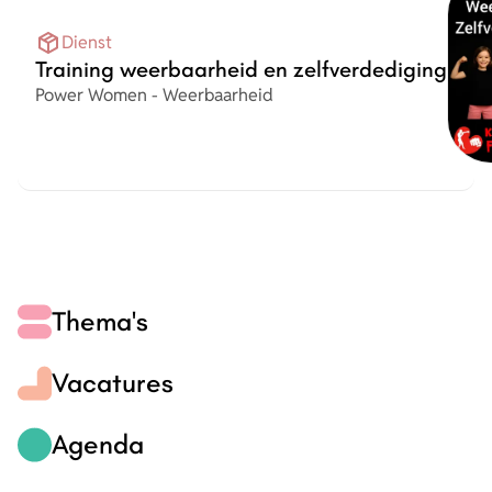
Dienst
Training weerbaarheid en zelfverdediging
Organisatie
Power Women - Weerbaarheid
Thema's
Vacatures
Agenda