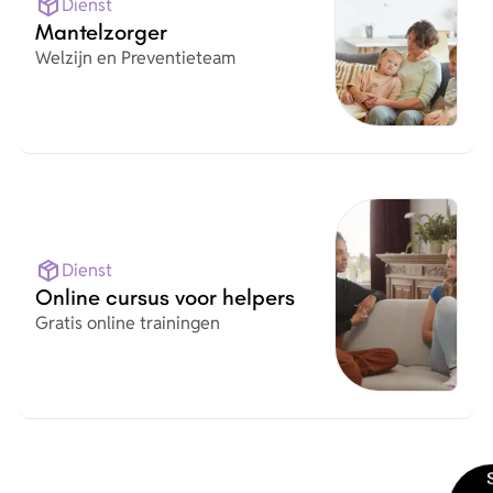
Dienst
Mantelzorger
Organisatie
Welzijn en Preventieteam
Dienst
Online cursus voor helpers
Organisatie
Gratis online trainingen