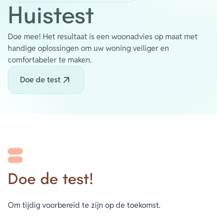
Huistest
Energie
Contact
Doe mee! Het resultaat is een woonadvies op maat met
handige oplossingen om uw woning veiliger en
Inloggen
comfortabeler te maken.
Privacy verklaring
Doe de test
Home
Doe de test!
Om tijdig voorbereid te zijn op de toekomst.