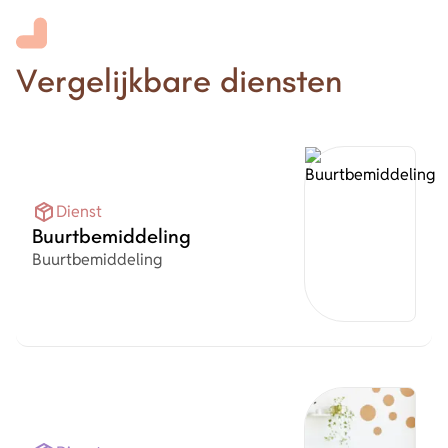
Vergelijkbare diensten
Dienst
Buurtbemiddeling
Organisatie
Buurtbemiddeling