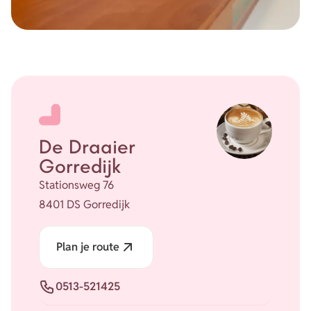
De Draaier
Gorredijk
Stationsweg 76
8401 DS Gorredijk
Plan je route
Telefoon
0513-521425