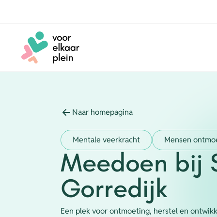
Naar hoofdinhoud
Naar voettekst
Naar homepagina
Mentale veerkracht
Mensen ontmo
Meedoen bij 
Gorredijk
Een plek voor ontmoeting, herstel en ontwikk