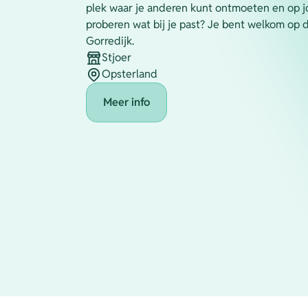
plek waar je anderen kunt ontmoeten en op
proberen wat bij je past? Je bent welkom op d
Gorredijk.
Stjoer
Organisatie
Opsterland
Plaats
Meer info