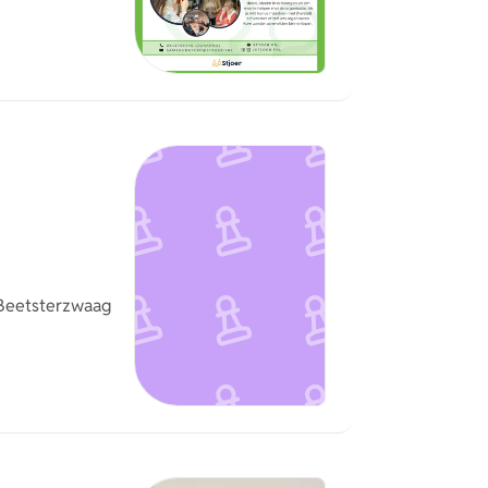
Beetsterzwaag