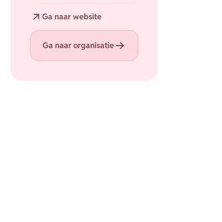
Website
Ga naar website
Ga naar organisatie