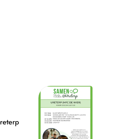
reterp