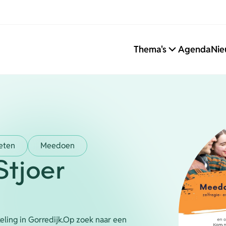
Thema's
Agenda
Nie
eten
Meedoen
Stjoer
eling in Gorredijk.Op zoek naar een