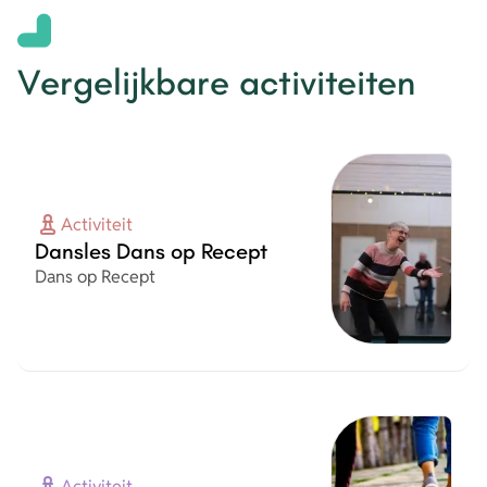
Vergelijkbare activiteiten
Activiteit
Dansles Dans op Recept
Organisatie
Dans op Recept
Activiteit