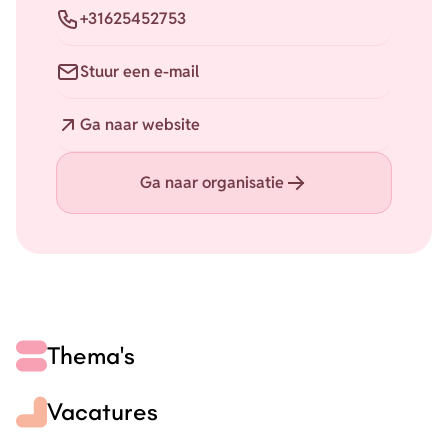
Telefoon
+31625452753
E-mail
Stuur een e-mail
Website
Ga naar website
Ga naar organisatie
Thema's
Vacatures