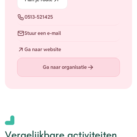
Telefoon
0513-521425
E-mail
Stuur een e-mail
Website
Ga naar website
Ga naar organisatie
Vergelijkbare activiteiten