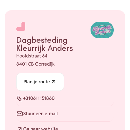
Dagbesteding
Kleurrijk Anders
Hoofdstraat 64
8401 CB Gorredijk
Plan je route
Telefoon
+310611151860
E-mail
Stuur een e-mail
Website
Ga naar website